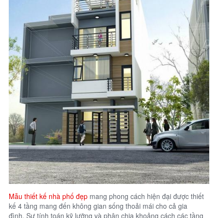
Mẫu thiết kế nhà phố đẹp
mang phong cách hiện đại được thiết
kế 4 tầng mang đến không gian sống thoải mái cho cả gia
đình. Sự tính toán kỹ lưỡng và phân chia khoảng cách các tầng