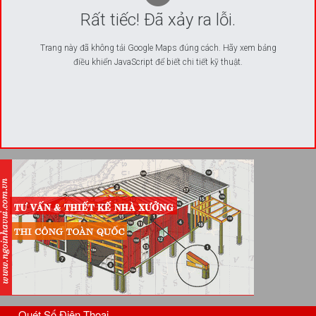
Rất tiếc! Đã xảy ra lỗi.
Trang này đã không tải Google Maps đúng cách. Hãy xem bảng
điều khiển JavaScript để biết chi tiết kỹ thuật.
Quét Số Điện Thoại