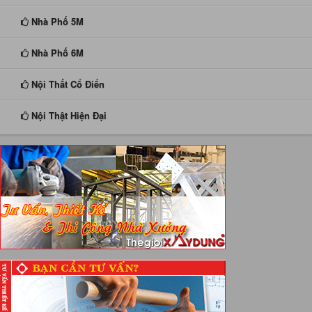
Nhà Phố 5M
Nhà Phố 6M
Nội Thất Cổ Điển
Nội Thật Hiện Đại