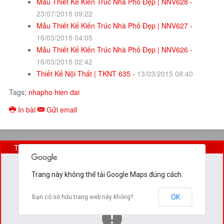
Mẫu Thiết Kế Kiến Trúc Nhà Phố Đẹp | NNV628 -
23/07/2015 09:22
Mẫu Thiết Kế Kiến Trúc Nhà Phố Đẹp | NNV627 -
16/03/2015 04:05
Mẫu Thiết Kế Kiến Trúc Nhà Phố Đẹp | NNV626 -
16/03/2015 02:42
Thiết Kế Nội Thất | TKNT 635 -
13/03/2015 08:40
Tags:
nhapho hien dai
In bài
Gửi email
Trụ Sở Chính (29 Nguyễn Cửu Đàm)
Trang này không thể tải Google Maps đúng cách.
OK
Bạn có sở hữu trang web này không?