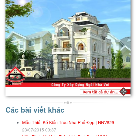
Các bài viết khác
Mẫu Thiết Kế Kiến Trúc Nhà Phố Đẹp | NNV629 -
23/07/2015 09:37