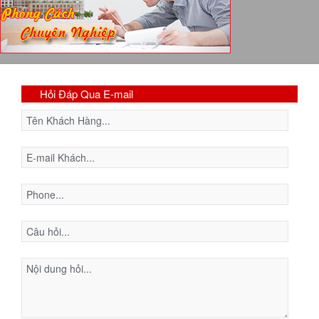
Hỏi Đáp Qua E-mail