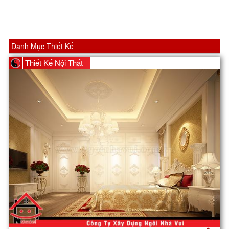
Danh Mục Thiết Kế
Thiết Kế Nội Thất