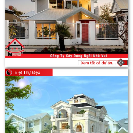
Biệt Thự Đẹp