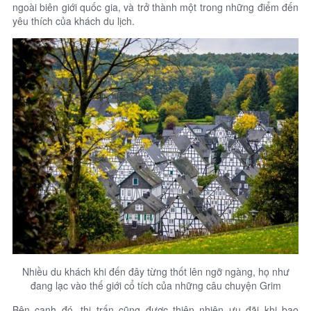
ngoài biên giới quốc gia, và trở thành một trong những điểm đến
yêu thích của khách du lịch.
Nhiều du khách khi đến đây từng thốt lên ngỡ ngàng, họ như
đang lạc vào thế giới cổ tích của những câu chuyện Grim
Bên cạnh đó, thị trấn cũng được thiên nhiên ưu đãi khi bao