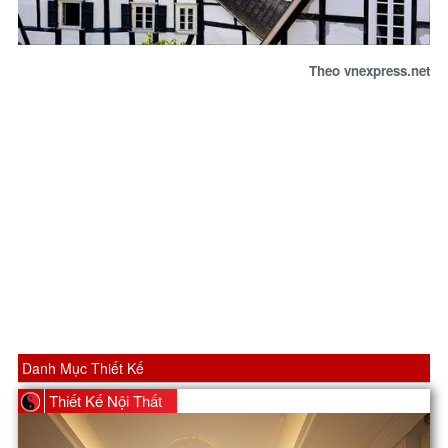
Theo vnexpress.net
Danh Mục Thiết Kế
Thiết Kế Nội Thất