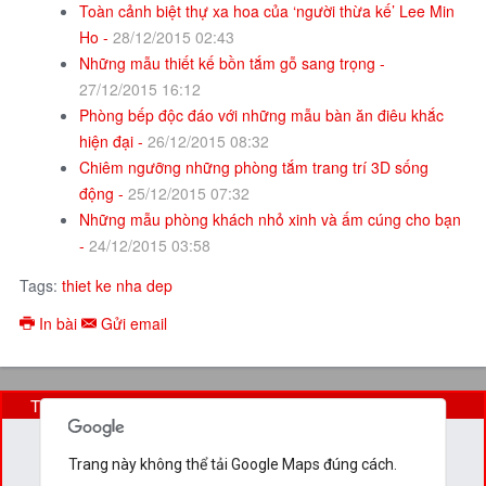
Toàn cảnh biệt thự xa hoa của ‘người thừa kế’ Lee Min
Ho -
28/12/2015 02:43
Những mẫu thiết kế bồn tắm gỗ sang trọng -
27/12/2015 16:12
Phòng bếp độc đáo với những mẫu bàn ăn điêu khắc
hiện đại -
26/12/2015 08:32
Chiêm ngưỡng những phòng tắm trang trí 3D sống
động -
25/12/2015 07:32
Những mẫu phòng khách nhỏ xinh và ấm cúng cho bạn
-
24/12/2015 03:58
Tags:
thiet ke nha dep
In bài
Gửi email
Trụ Sở Chính (29 Nguyễn Cửu Đàm)
Trang này không thể tải Google Maps đúng cách.