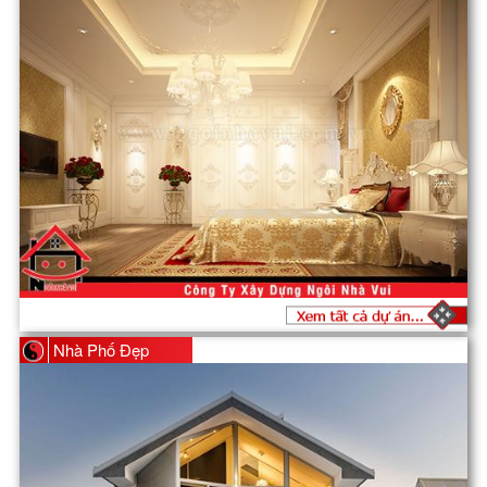
Nhà Phố Đẹp