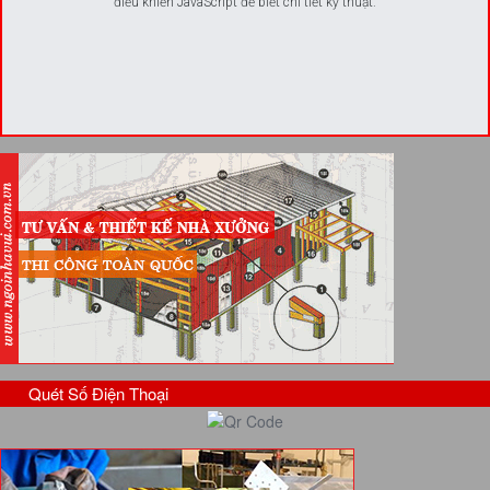
điều khiển JavaScript để biết chi tiết kỹ thuật.
Quét Số Điện Thoại