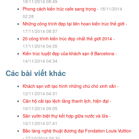
18/11/2014 08:49
Phong cách kiến trúc cafe sang trọng -
18/11/2014
02:28
Những công trình đẹp tại liên hoan kiến trúc thế giới -
17/11/2014 08:57
20 công trình kiến trúc đẹp nhất thế giới 2014 -
17/11/2014 04:35
Kiến trúc tuyệt đẹp của khách sạn ở Barcelona -
14/11/2014 04:34
Các bài viết khác
Khách sạn với tạo hình những chú chó xinh xắn -
12/11/2014 04:31
Căn hộ cải tạo lệch tầng thanh lịch, hiện đại -
10/11/2014 09:05
Sân vườn biệt thự kết hợp giữa nước và lửa -
10/11/2014 07:41
Bảo tàng nghệ thuật đương đại Fondation Louis Vuitton
-
27/10/2014 04:31