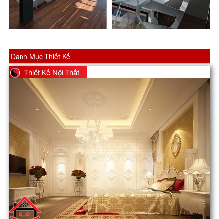
Danh Mục Thiết Kế
Thiết Kế Nội Thất