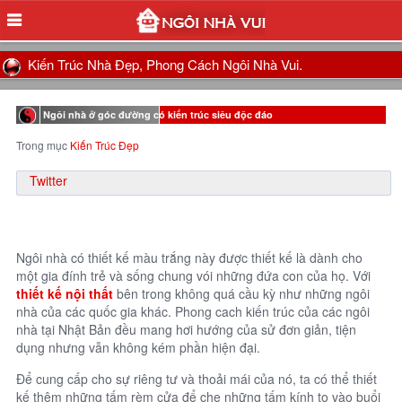
Kiến Trúc Nhà Đẹp, Phong Cách Ngôi Nhà Vui.
Ngôi nhà ở góc đường có kiến trúc siêu độc đáo
Trong mục
Kiến Trúc Đẹp
Twitter
Ngôi nhà có thiết kế màu trắng này được thiết kế là dành cho
một gia đính trẻ và sống chung vói những đứa con của họ. Với
thiết kế nội thất
bên trong không quá cầu kỳ như những ngôi
nhà của các quốc gia khác. Phong cach kiến trúc của các ngôi
nhà tại Nhật Bản đều mang hơi hướng của sử đơn giản, tiện
dụng nhưng vẫn không kém phần hiện đại.
Để cung cấp cho sự riêng tư và thoải mái của nó, ta có thể thiết
kế thêm những tấm rèm cửa để che những tấm kính to vào buổi