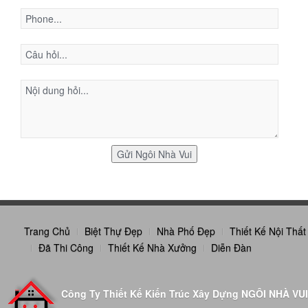
Trang Chủ
Biệt Thự Đẹp
Nhà Phố Đẹp
Thiết Kế Nội Thất
Đã Thi Công
Thiết Kế Nhà Xưởng
Diễn Đàn
Công Ty Thiết Kế Kiến Trúc Xây Dựng NGÔI NHÀ VUI