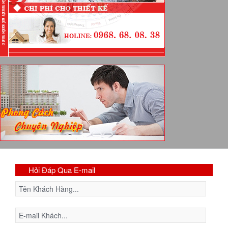
Hỏi Đáp Qua E-mail