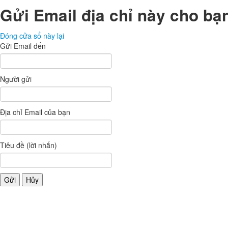
Gửi Email địa chỉ này cho bạ
Đóng cửa sổ này lại
Gửi Email đến
Người gửi
Địa chỉ Email của bạn
Tiêu đề (lời nhắn)
Gửi
Hủy