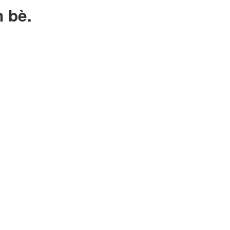
n bè.