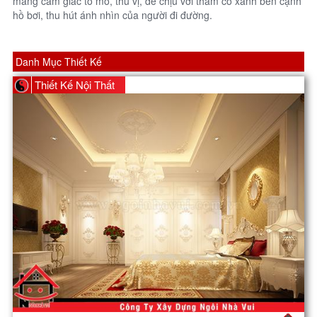
mang cảm giác tò mò, thú vị, dễ chịu với thảm cỏ xanh bên cạnh
hồ bơi, thu hút ánh nhìn của người đi đường.
Danh Mục Thiết Kế
Thiết Kế Nội Thất