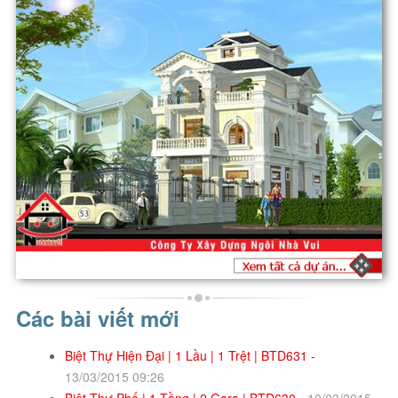
Các bài viết mới
Biệt Thự Hiện Đại | 1 Lầu | 1 Trệt | BTD631 -
13/03/2015 09:26