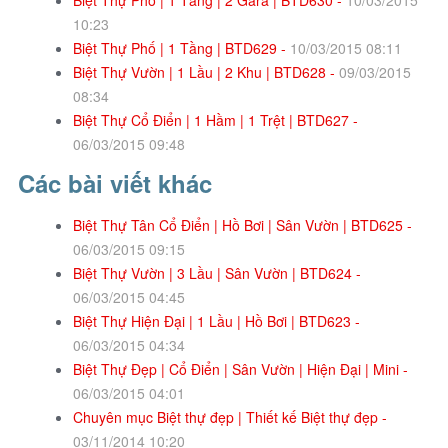
Biệt Thự Phố | 1 Tầng | 2 Gara | BTD630 -
10/03/2015
10:23
Biệt Thự Phố | 1 Tầng | BTD629 -
10/03/2015 08:11
Biệt Thự Vườn | 1 Lầu | 2 Khu | BTD628 -
09/03/2015
08:34
Biệt Thự Cổ Điển | 1 Hầm | 1 Trệt | BTD627 -
06/03/2015 09:48
Các bài viết khác
Biệt Thự Tân Cổ Điển | Hồ Bơi | Sân Vườn | BTD625 -
06/03/2015 09:15
Biệt Thự Vườn | 3 Lầu | Sân Vườn | BTD624 -
06/03/2015 04:45
Biệt Thự Hiện Đại | 1 Lầu | Hồ Bơi | BTD623 -
06/03/2015 04:34
Biệt Thự Đẹp | Cổ Điển | Sân Vườn | Hiện Đại | Mini -
06/03/2015 04:01
Chuyên mục Biệt thự đẹp | Thiết kế Biệt thự đẹp -
03/11/2014 10:20