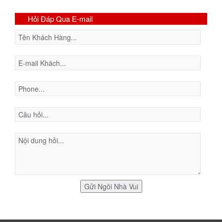
Hỏi Đáp Qua E-mail