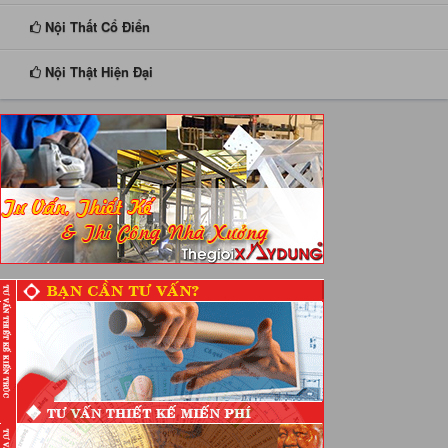
Nội Thất Cổ Điển
Nội Thật Hiện Đại