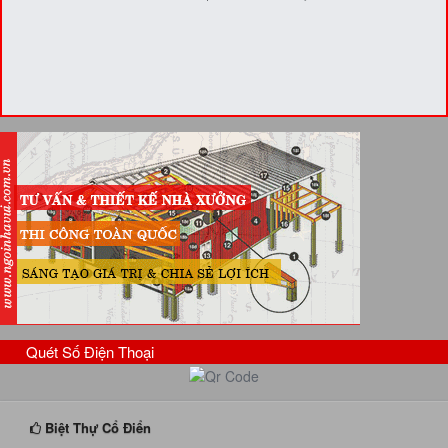
Quét Số Điện Thoại
Biệt Thự Cổ Điển