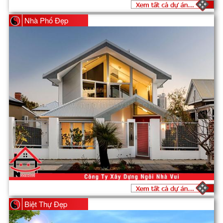
Nhà Phố Đẹp
Biệt Thự Đẹp