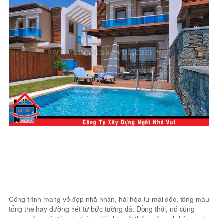
Công trình mang vẻ đẹp nhã nhặn, hài hòa từ mái dốc, tông màu
tổng thể hay đường nét từ bức tường đá. Đồng thời, nó cũng